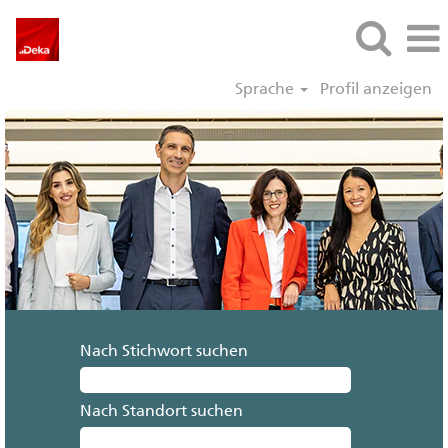
Sprache
Profil anzeigen
Nach Stichwort suchen
Nach Standort suchen