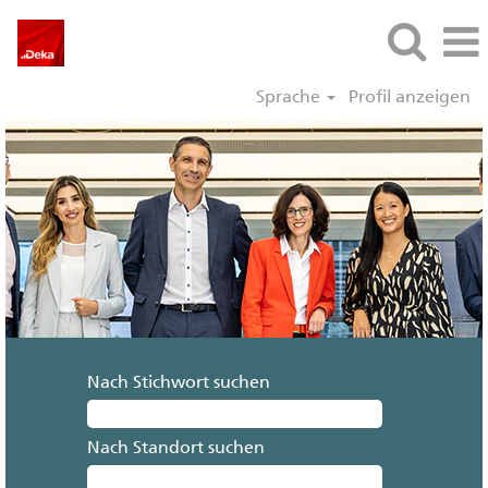
Sprache
Profil anzeigen
Nach Stichwort suchen
Nach Standort suchen