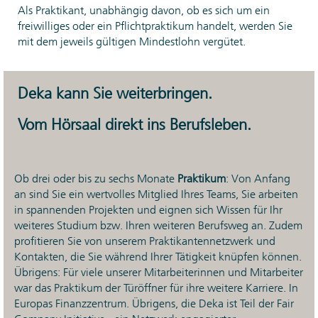
Als Praktikant, unabhängig davon, ob es sich um ein
freiwilliges oder ein Pflichtpraktikum handelt, werden Sie
mit dem jeweils gültigen Mindestlohn vergütet.
Deka kann Sie weiterbringen.
Vom Hörsaal direkt ins Berufsleben.
Ob drei oder bis zu sechs Monate
Praktikum
: Von Anfang
an sind Sie ein wertvolles Mitglied Ihres Teams, Sie arbeiten
in spannenden Projekten und eignen sich Wissen für Ihr
weiteres Studium bzw. Ihren weiteren Berufsweg an. Zudem
profitieren Sie von unserem Praktikantennetzwerk und
Kontakten, die Sie während Ihrer Tätigkeit knüpfen können.
Übrigens: Für viele unserer Mitarbeiterinnen und Mitarbeiter
war das Praktikum der Türöffner für ihre weitere Karriere. In
Europas Finanzzentrum. Übrigens, die Deka ist Teil der Fair