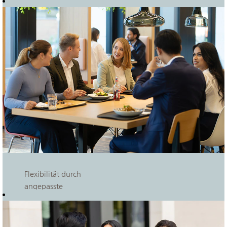
Flexibilität durch
angepasste
Arbeitszeiten,
Zuschuss zum
Mittagessen in