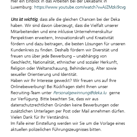
Hier ein Einblick in das Arbeiten bei der DekaBank in
Luxemburg:
https://www.youtube.com/watch?v=AJZMzki9cvg
Uns ist wichtig
, dass alle die gleichen Chancen bei der Deka
haben. Wir sind davon überzeugt, dass die Vielfalt unserer
Mitarbeitenden und eine inklusive Unternehmenskultur
Perspektiven erweitern, Innovationskraft und Kreativität
fördern und dazu beitragen, die besten Lösungen für unseren
Kundenkreis zu finden. Deshalb fördern wir Diversität und
freuen uns über jede Bewerbung – unabhängig von
Geschlecht, Nationalität, ethnischer und sozialer Herkunft,
Religion oder Weltanschauung, Behinderung, Alter sowie
sexueller Orientierung und Identität.
Haben wir Ihr Interesse geweckt? Wir freuen uns auf Ihre
Onlinebewerbung! Bei Rückfragen steht Ihnen unser
Recruiting-Team unter
Personalgewinnung@deka.lu
gerne
zur Verfügung. Bitte beachten Sie, dass wir aus
datenschutzrechtlichen Gründen keine Bewerbungen oder
zusätzlichen Unterlagen per Post oder Mail annehmen dürfen.
Vielen Dank für Ihr Verständnis.
Im Falle einer Einstellung werden wir Sie um die Vorlage eines
aktuellen polizeilichen Führungszeugnisses bitten.