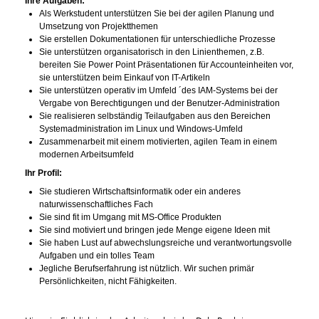
Ihre Aufgaben:
Als Werkstudent unterstützen Sie
bei der agilen Planung und
Umsetzung von Projektthemen
Sie erstellen Dokumentationen für unterschiedliche Prozesse
Sie unterstützen organisatorisch in den Linienthemen, z.B.
bereiten Sie Power Point Präsentationen für Accounteinheiten vor,
sie unterstützen beim Einkauf von IT-Artikeln
Sie unterstützen operativ im Umfeld ´des IAM-Systems bei der
Vergabe von Berechtigungen und der Benutzer-Administration
Sie realisieren selbständig Teilaufgaben aus den Bereichen
Systemadministration im Linux und Windows-Umfeld
Zusammenarbeit mit einem motivierten, agilen Team in einem
modernen Arbeitsumfeld
Ihr Profil:
Sie studieren Wirtschaftsinformatik oder ein anderes
naturwissenschaftliches Fach
Sie sind fit im Umgang mit MS-Office Produkten
Sie sind motiviert und bringen jede Menge eigene Ideen mit
Sie haben Lust auf abwechslungsreiche und verantwortungsvolle
Aufgaben und ein tolles Team
Jegliche Berufserfahrung ist nützlich. Wir suchen primär
Persönlichkeiten, nicht Fähigkeiten.