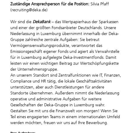
Zuständige Ansprechperson für die Position:
Silvia Pfaff
(recruiting@deka.de)
Wir sind die
DekaBank
– das Wertpapierhaus der Sparkassen
und einer der größten Fondsanbieter Deutschlands. Unsere
Niederlassung in Luxemburg übernimmt innerhalb der Deka-
Gruppe zahlreiche zentrale Aufgaben: Sie betreut
Vermögensverwaltungsprodukte, verantwortet das
Emissionsgeschäft eigener Fonds und agiert als Verwahrstelle
für in Luxemburg aufgelegte Deka-Investmentfonds. Damit
leisten wir einen wichtigen Beitrag zur Wertschöpfungskette
der Unternehmensgruppe.
An unserem Standort sind Zentralfunktionen wie IT, Finanzen,
Compliance und HR tätig, die lokale Geschäftsaktivitäten
unterstützen, aber auch Dienstleistungen für andere
Standorte übernehmen. Außerdem nimmt die Niederlassung
operative und administrative Aufgaben für weitere
Gesellschaften der Deka-Gruppe in Luxemburg wahr.
Gestalten Sie mit uns die Finanzwelt von morgen! Wenn Sie
Teil eines engagierten Teams in einem internationalen Umfeld
werden möchten, freuen wir uns auf Ihre Bewerbung.