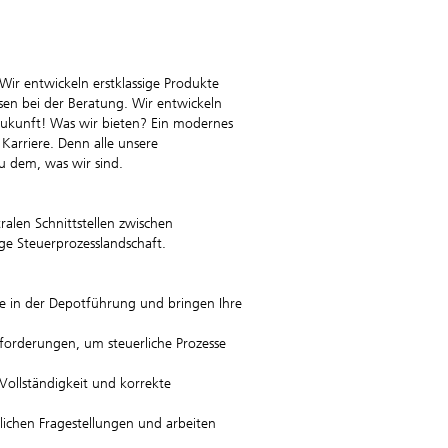
ir entwickeln erstklassige Produkte
en bei der Beratung. Wir entwickeln
 Zukunft! Was wir bieten? Ein modernes
Karriere. Denn alle unsere
u dem, was wir sind.
ralen Schnittstellen zwischen
ge Steuerprozesslandschaft.
te in der Depotführung und bringen Ihre
nforderungen, um steuerliche Prozesse
Vollständigkeit und korrekte
lichen Fragestellungen und arbeiten