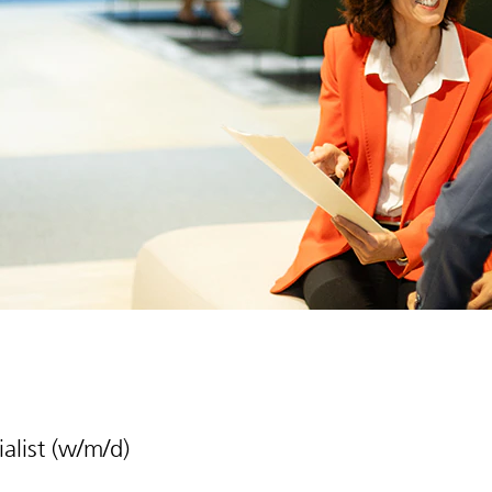
alist (w/m/d)