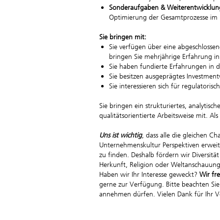
Sonderaufgaben & Weiterentwicklu
Optimierung der Gesamtprozesse im
Sie bringen mit:
Sie verfügen über eine abgeschlossen
bringen Sie mehrjährige Erfahrung i
Sie haben fundierte Erfahrungen in d
Sie besitzen ausgeprägtes Investment
Sie interessieren sich für regulato
Sie bringen ein strukturiertes, analyti
qualitätsorientierte Arbeitsweise mit. Al
Uns ist wichtig
, dass alle die gleichen C
Unternehmenskultur Perspektiven erweite
zu finden. Deshalb fördern wir Diversit
Herkunft, Religion oder Weltanschauung,
Haben wir Ihr Interesse geweckt?
Wir fr
gerne zur Verfügung. Bitte beachten Sie
annehmen dürfen. Vielen Dank für Ihr V