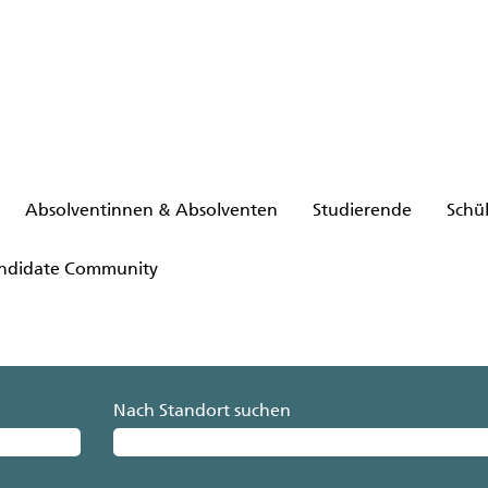
Absolventinnen & Absolventen
Studierende
Schü
ndidate Community
Nach Standort suchen