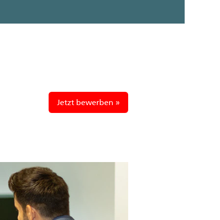
Jetzt bewerben »