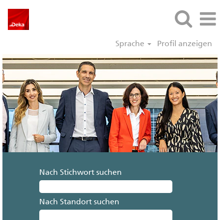
Sprache
Profil anzeigen
Nach Stichwort suchen
Nach Standort suchen