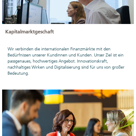
Kapitalmarktgeschaft
Wir verbinden die internationalen Finanzmärkte mit den
Bedürfnissen unserer Kundinnen und Kunden. Unser Ziel ist ein
passgenaues, hochwertiges Angebot. Innovationskraft,
nachhaltiges Wirken und Digitalisierung sind für uns von großer
Bedeutung.